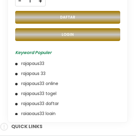
-
+
DAFTAR
LOGIN
Keyword Populer
rajapaus33
rajapaus 33
rajapaus33 online
rajapaus33 togel
rajapaus33 daftar
rajapaus33 login
rajapaus33 link
QUICK LINKS
slot rajapaus33