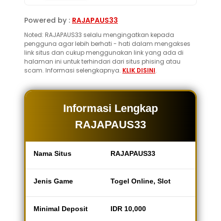
Powered by :
RAJAPAUS33
Noted: RAJAPAUS33 selalu mengingatkan kepada
pengguna agar lebih berhati - hati dalam mengakses
link situs dan cukup menggunakan link yang ada di
halaman ini untuk terhindari dari situs phising atau
scam. Informasi selengkapnya.
KLIK DISINI
.
Informasi Lengkap
RAJAPAUS33
Nama Situs
RAJAPAUS33
Jenis Game
Togel Online, Slot
Minimal Deposit
IDR 10,000